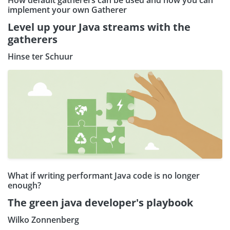
How default gatherers can be used and how you can
implement your own Gatherer
Level up your Java streams with the
gatherers
Hinse ter Schuur
What if writing performant Java code is no longer
enough?
The green java developer's playbook
Wilko Zonnenberg