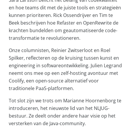
Sara Larsson belicht het belang van codekwaliteit
en hoe teams dit met de juiste tools en strategieën
kunnen prioriteren. Rick Ossendrijver en Tim te
Beek beschrijven hoe Refaster en OpenRewrite de
krachten bundelden om geautomatiseerde code-
transformatie te revolutioneren.
Onze columnisten, Reinier Zwitserloot en Roel
Spilker, reflecteren op de kruising tussen kunst en
engineering in softwareontwikkeling. Julien Legrand
neemt ons mee op een zelf-hosting avontuur met
Coolify, een open-source alternatief voor
traditionele PaaS-platformen.
Tot slot zijn we trots om Marianne Hoornenborg te
introduceren, het nieuwste lid van het NLJUG-
bestuur. Ze deelt onder andere haar visie op het
versterken van de Java-community.