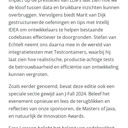
impact op de prestaties van LLM’s laat zien hoe we
de kloof tussen data en bruikbare inzichten kunnen
overbruggen. Vervolgens biedt Marit van Dijk
gestructureerde oefeningen en tips met IntelliJ
IDEA om ontwikkelaars te helpen bestaande
codebases effectiever te doorgronden. Stefan van
Echtelt neemt ons daarna mee in de wereld van
integratietesten met Testcontainers, waarbij hij
laat zien hoe realistische, productie-achtige tests
de betrouwbaarheid en efficiëntie van ontwikkeling
kunnen vergroten.
Zoals eerder genoemd, bevat deze editie ook een
speciale sectie gewijd aan J-Fall 2024. Beleef het
evenement opnieuw en lees de terugblikken en
reflecties van onze sponsoren, de Masters of Java,
en natuurlijk de Innovation Awards.