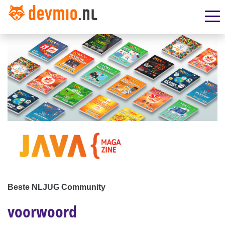
Beste NLJUG Community
voorwoord