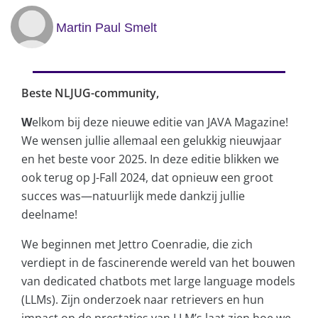
Martin Paul Smelt
Beste NLJUG-community,
W
elkom bij deze nieuwe editie van JAVA Magazine!
We wensen jullie allemaal een gelukkig nieuwjaar
en het beste voor 2025. In deze editie blikken we
ook terug op J-Fall 2024, dat opnieuw een groot
succes was—natuurlijk mede dankzij jullie
deelname!
We beginnen met Jettro Coenradie, die zich
verdiept in de fascinerende wereld van het bouwen
van dedicated chatbots met large language models
(LLMs). Zijn onderzoek naar retrievers en hun