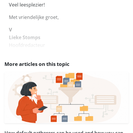
Veel leesplezier!
Met vriendelijke groet,
V
Lieke Stomps
Hoofdredacteur
More articles on this topic