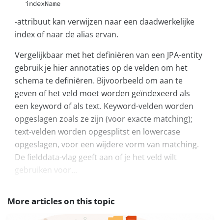
indexName
-attribuut kan verwijzen naar een daadwerkelijke
index of naar de alias ervan.
Vergelijkbaar met het definiëren van een JPA-entity
gebruik je hier annotaties op de velden om het
schema te definiëren. Bijvoorbeeld om aan te
geven of het veld moet worden geïndexeerd als
een keyword of als text. Keyword-velden worden
opgeslagen zoals ze zijn (voor exacte matching);
text-velden worden opgesplitst en lowercase
opgeslagen, voor een wijdere vorm van matching.
De fielddata-vlag geeft aan of je het veld wilt
gebruiken voor...
More articles on this topic