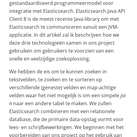
gestandaardiseerd programmeermodel voor
integratie met Elasticsearch. Elasticsearch Java API
Client 8 is de meest recente Java-library om met
Elasticsearch te communiceren vanuit een JVM-
applicatie. In dit artikel zal ik beschrijven hoe we
deze drie technologieën samen in ons project
gebruiken om gebruikers te voorzien van een
snelle en veelzijdige zoekoplossing.
We hebben de eis om te kunnen zoeken in
tekstvelden, te zoeken en te sorteren op
verschillende (geneste) velden en map-achtige
velden waar het niet mogelijk is om een simpele
joi
n
naar een andere tabel te maken. We zullen
Elasticsearch combineren met een relationele
database, die de primaire data-opslag vormt voor
lees- en schrijfbewerkingen. We beginnen met het
voorbereiden van ons project op het gebruik van