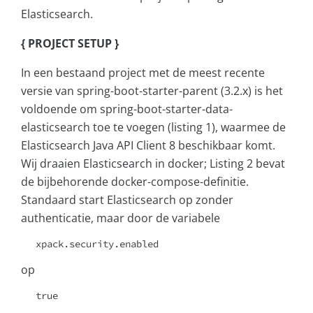
Elasticsearch.
{ PROJECT SETUP }
In een bestaand project met de meest recente
versie van spring-boot-starter-parent (3.2.x) is het
voldoende om spring-boot-starter-data-
elasticsearch toe te voegen (listing 1), waarmee de
Elasticsearch Java API Client 8 beschikbaar komt.
Wij draaien Elasticsearch in docker; Listing 2 bevat
de bijbehorende docker-compose-definitie.
Standaard start Elasticsearch op zonder
authenticatie, maar door de variabele
xpack.security.enabled
op
true