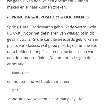
we gaan kijken hoe we een document kunnen
maken en ernaar kunnen zoeken.
{ SPRING DATA REPOSITORY & DOCUMENT }
Spring-Data-Elasticsearch gebruikt de vertrouwde
POJO-stijl voor het definiëren van
entities
, of in dit
geval
documenten
. Je kunt Java-records gebruiken in
plaats van classes, wat goed past bij de functie van
data holder. Listing 4 laat een voorbeeld zien van
een documentdefinitie. Documenten krijgen de
annotatie
@Document
en moeten end vel hebben met een
@Id
-annotatie, welke dient als primary key. Het