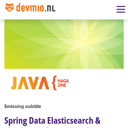
$missing subtitle
Spring Data Elasticsearch &