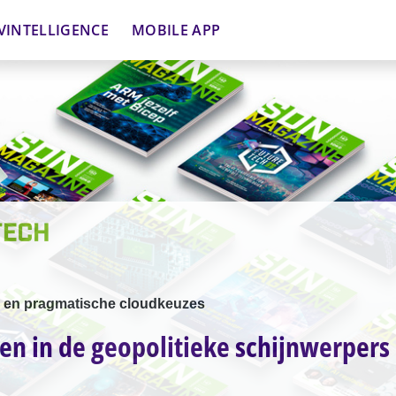
VINTELLIGENCE
MOBILE APP
n en pragmatische cloudkeuzes
en in de geopolitieke schijnwerpers