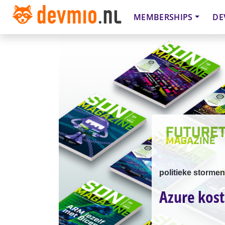
MEMBERSHIPS
DE
politieke storme
Azure kost