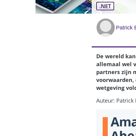
.NET
Patrick
De wereld kan 
allemaal wel 
partners zijn 
voorwaarden, 
wetgeving vold
Auteur: Patrick