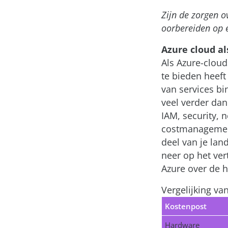
Zijn de zorgen o
oorbereiden op 
Azure cloud al
Als Azure-cloud
te bieden heeft
van services bi
veel verder dan
IAM, security,
costmanagement
deel van je la
neer op het ve
Azure over de he
Vergelijking van
Kostenpost
Hardware