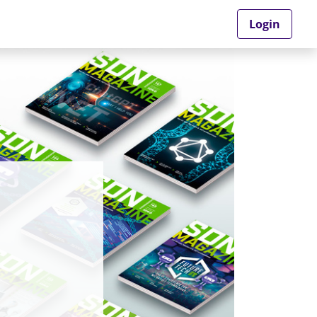
Login