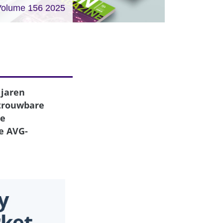
Volume 156 2025
 jaren
etrouwbare
ie
e AVG-