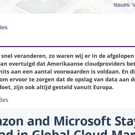
Issues: 
 Bes
snel veranderen, zo waren wij er in de afgelopen
van overtuigd dat Amerikaanse cloudproviders b
mits aan een aantal voorwaarden is voldaan. En d
om ervoor te zorgen dat de opslag van data aan d
oet, zijn ook altijd gesteld vanuit Europa.
 Bes